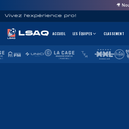
🎥 No
Vivez l'expérience pro!
LSAQ
ACCUEIL
LES ÉQUIPES
CLASSEMENT