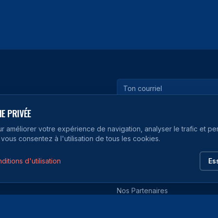
ves.
E PRIVÉE
ur améliorer votre expérience de navigation, analyser le trafic et pe
 vous consentez à l'utilisation de tous les cookies.
RESSOURCES
ditions d'utilisation
Es
Règlements
Nos Partenaires
Articles