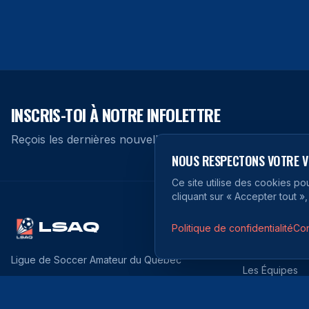
INSCRIS-TOI À NOTRE INFOLETTRE
Reçois les dernières nouvelles, résultats et offres exclusi
NOUS RESPECTONS VOTRE VI
Ce site utilise des cookies po
cliquant sur « Accepter tout »,
NAVIGATION
LSAQ
Politique de confidentialité
Con
Accueil
Ligue de Soccer Amateur du Québec
Les Équipes
Classement