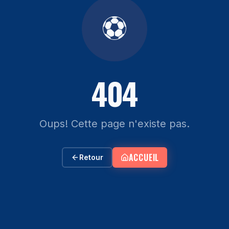
⚽
404
Oups! Cette page n'existe pas.
ACCUEIL
Retour