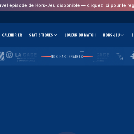
uvel épisode de Hors-Jeu disponible — cliquez ici pour le reg
CALENDRIER
STATISTIQUES
JOUEUR DU MATCH
HORS-JEU
Z
NOS PARTENAIRES