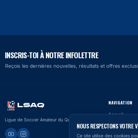
INSCRIS-TOI À NOTRE INFOLETTRE
Reçois les dernières nouvelles, résultats et offres exclusi
NAVIGATION
LSAQ
Accueil
Ligue de Soccer Amateur du Québec
Les Équipes
NOUS RESPECTONS VOTRE VI
Classement
Ce site utilise des cookies po