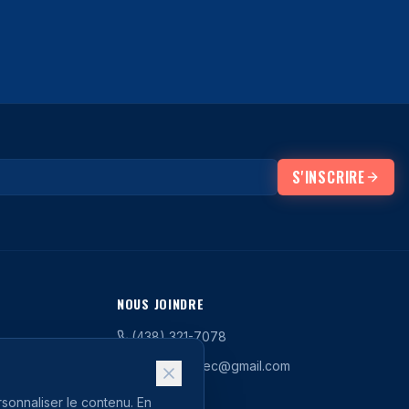
S'INSCRIRE
NOUS JOINDRE
(438) 321-7078
infolsaquebec@gmail.com
rsonnaliser le contenu. En