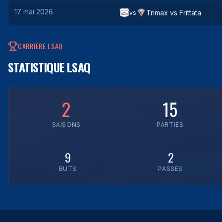
17 mai 2026
Trimax
vs
Frittata
vs
CARRIÈRE LSAQ
STATISTIQUE LSAQ
2
15
SAISONS
PARTIES
9
2
BUTS
PASSES