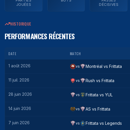
PARTIES
BUTS
PASSES
JOUÉES
DÉCISIVES
HISTORIQUE
PERFORMANCES RÉCENTES
DATE
MATCH
1 août 2026
Montréal
vs
Frittata
vs
11 juil. 2026
Rush
vs
Frittata
vs
28 juin 2026
Frittata
vs
YUL
vs
14 juin 2026
AS
vs
Frittata
vs
7 juin 2026
Frittata
vs
Legends
vs