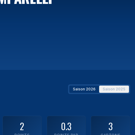
Saison 2026
Saison 2025
2
0.3
3