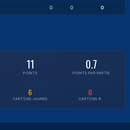
0
0
0
11
0.7
POINTS
POINTS PAR PARTIE
6
0
CARTONS JAUNES
CARTONS R.