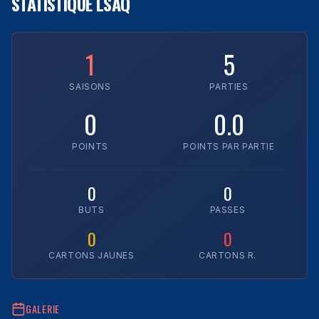
STATISTIQUE LSAQ
1
5
SAISONS
PARTIES
0
0.0
POINTS
POINTS PAR PARTIE
0
0
BUTS
PASSES
0
0
CARTONS JAUNES
CARTONS R.
GALERIE