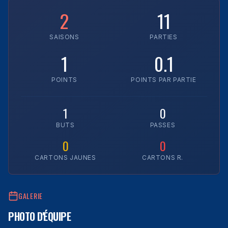
2
11
SAISONS
PARTIES
1
0.1
POINTS
POINTS PAR PARTIE
1
0
BUTS
PASSES
0
0
CARTONS JAUNES
CARTONS R.
GALERIE
PHOTO D'ÉQUIPE