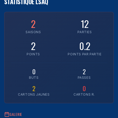
STATISTIQUE LSAQ
2
12
SAISONS
PARTIES
2
0.2
POINTS
POINTS PAR PARTIE
0
2
BUTS
PASSES
2
0
CARTONS JAUNES
CARTONS R.
GALERIE