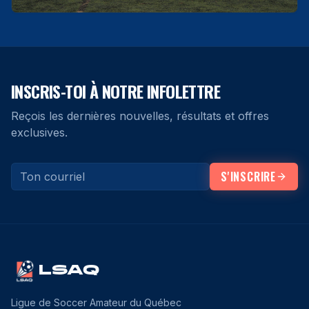
INSCRIS-TOI À NOTRE INFOLETTRE
Reçois les dernières nouvelles, résultats et offres
exclusives.
S'INSCRIRE
LSAQ
Ligue de Soccer Amateur du Québec